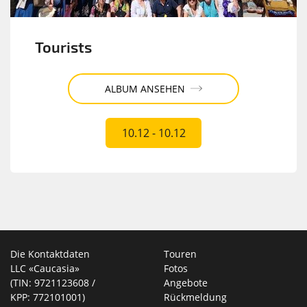
Tourists
ALBUM ANSEHEN
10.12 - 10.12
Die Kontaktdaten
Touren
LLC «Caucasia»
Fotos
(TIN: 9721123608 /
Angebote
KPP: 772101001)
Rückmeldung