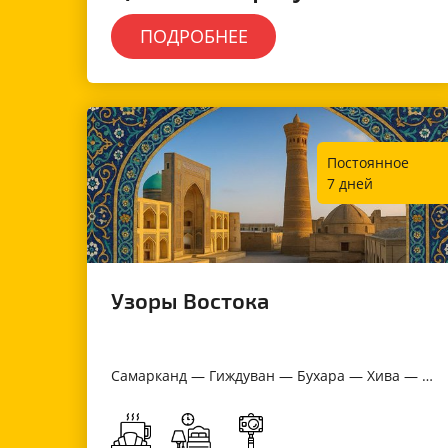
ПОДРОБНЕЕ
Постоянное
7 дней
Узоры Востока
Самарканд — Гиждуван — Бухара — Хива — Ургенч