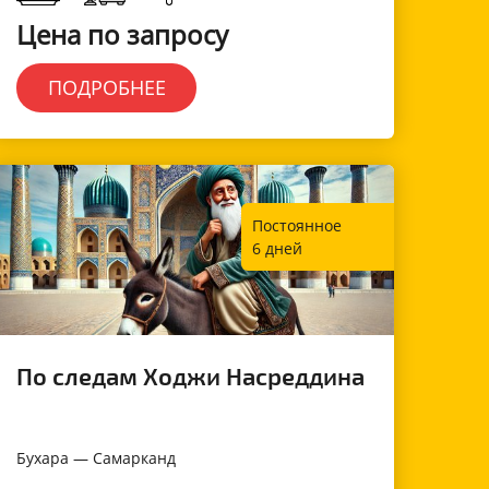
Цена по запросу
ПОДРОБНЕЕ
Постоянное
6 дней
По следам Ходжи Насреддина
Бухара — Самарканд