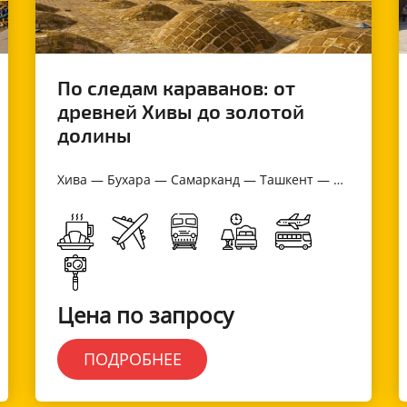
По следам караванов: от
древней Хивы до золотой
долины
Хива — Бухара — Самарканд — Ташкент — Коканд — Маргилан
Цена по запросу
ПОДРОБНЕЕ