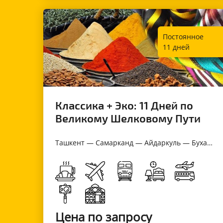
Постоянное
11 дней
Классика + Эко: 11 Дней по
Великому Шелковому Пути
Ташкент — Самарканд — Айдаркуль — Бухара — Хива — Ташкент
Цена по запросу