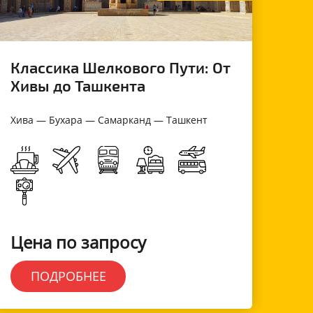
Классика Шелкового Пути: От
Хивы до Ташкента
Хива — Бухара — Самарканд — Ташкент
Цена по запросу
ПОДРОБНЕЕ