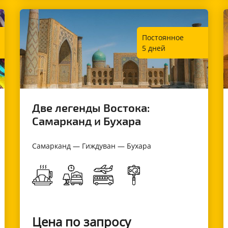
Постоянное
5 дней
Две легенды Востока:
Самарканд и Бухара
Самарканд — Гиждуван — Бухара
Цена по запросу