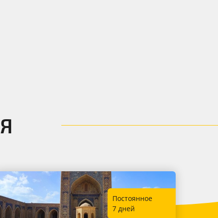
Я
Постоянное
7 дней