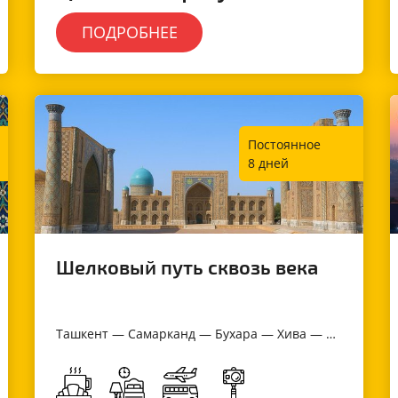
ПОДРОБНЕЕ
Постоянное
8 дней
Шелковый путь сквозь века
Ташкент — Самарканд — Бухара — Хива — Ургенч