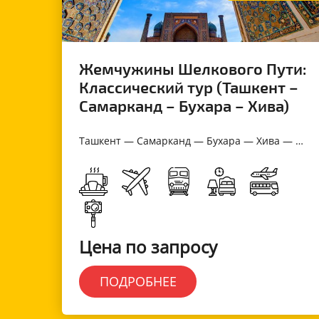
Жемчужины Шелкового Пути:
Классический тур (Ташкент –
Самарканд – Бухара – Хива)
Ташкент — Самарканд — Бухара — Хива — Ташкент
Цена по запросу
ПОДРОБНЕЕ