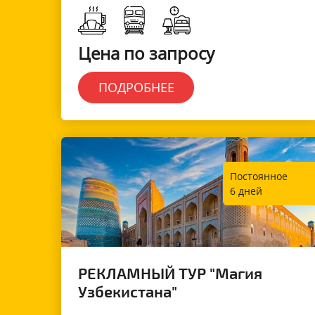
Цена по запросу
ПОДРОБНЕЕ
Постоянное
6 дней
РЕКЛАМНЫЙ ТУР "Магия
Узбекистана"