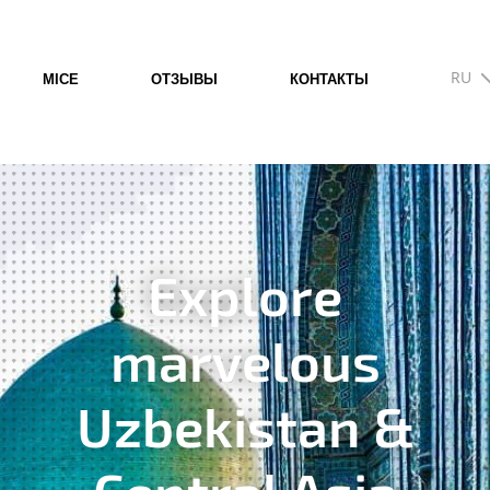
RU
MICE
ОТЗЫВЫ
КОНТАКТЫ
Explore
marvelous
Uzbekistan &