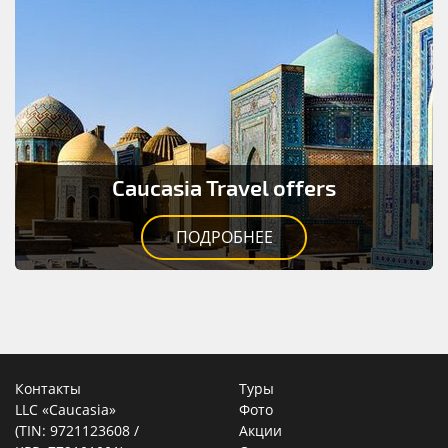
Caucasia Travel offers
ПОДРОБНЕЕ
Контакты
Туры
LLC «Caucasia»
Фото
(TIN: 9721123608 /
Акции